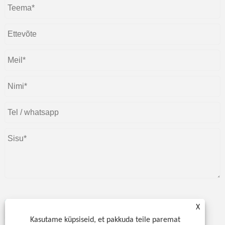
X
Esita
Kasutame küpsiseid, et pakkuda teile paremat