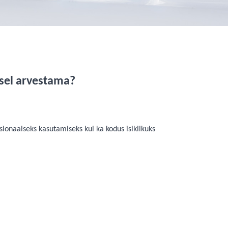
isel arvestama?
sionaalseks kasutamiseks kui ka kodus isiklikuks