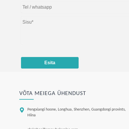
Esita
VÕTA MEIEGA ÜHENDUST

Pengxiangi hoone, Longhua, Shenzhen, Guangdongi provints,
Hiina