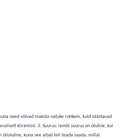
d, kuna need võivad maksta natuke rohkem, kuid säästavad
aliselt kiiremini. 3. Suurus: lambi suurus on oluline, kui
ülioluline, kuna see aitab teil teada saada, millal