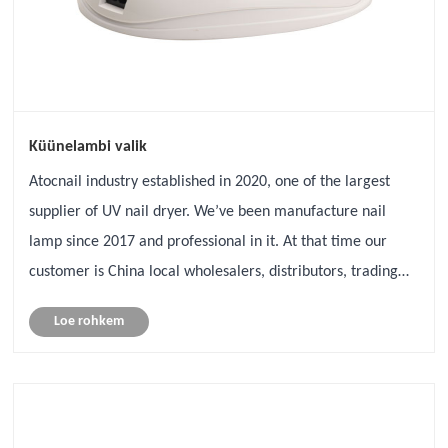
Küünelambi valik
Atocnail industry established in 2020, one of the largest
supplier of UV nail dryer. We’ve been manufacture nail
lamp since 2017 and professional in it. At that time our
customer is China local wholesalers, distributors, trading
companies and B2C like Tmall, JD etc. Wholesaled large a
Loe rohkem
lot quantity l......