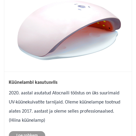
Küünelambi kasutusviis
2020. aastal asutatud Atocnaili tööstus on üks suurimaid
UV-küünekuivatite tarnijaid. Oleme küünelampe tootnud
alates 2017. aastast ja oleme selles professionaalsed.
(Hiina küünelamp)
Loe rohkem