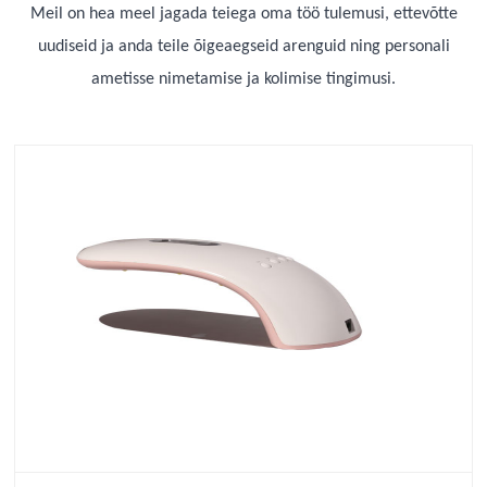
Meil on hea meel jagada teiega oma töö tulemusi, ettevõtte
uudiseid ja anda teile õigeaegseid arenguid ning personali
ametisse nimetamise ja kolimise tingimusi.