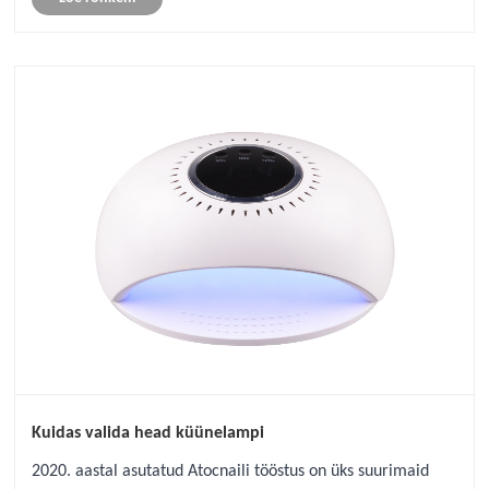
Kuidas valida head küünelampi
2020. aastal asutatud Atocnaili tööstus on üks suurimaid