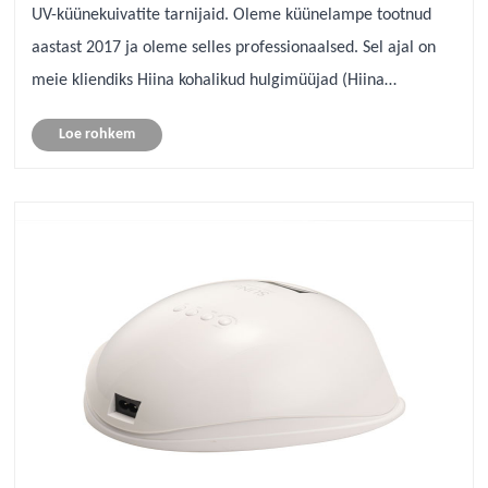
UV-küünekuivatite tarnijaid. Oleme küünelampe tootnud
aastast 2017 ja oleme selles professionaalsed. Sel ajal on
meie kliendiks Hiina kohalikud hulgimüüjad (Hiina
küünelamp)
Loe rohkem